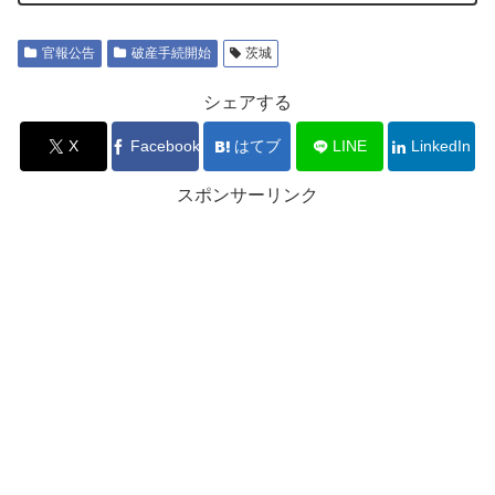
官報公告
破産手続開始
茨城
シェアする
X
Facebook
はてブ
LINE
LinkedIn
スポンサーリンク