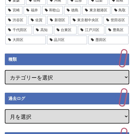
愛媛
長崎
沖縄
山形
山梨
島根
宮崎
福井
和歌山
徳島
東京都港区
鳥取
渋谷区
佐賀
新宿区
東京都中央区
世田谷区
千代田区
高知
台東区
江戸川区
豊島区
大田区
品川区
墨田区
種類
過去ログ