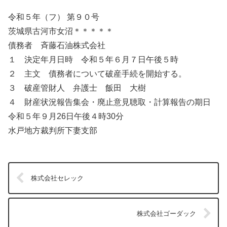
令和５年（フ） 第９０号
茨城県古河市女沼＊＊＊＊＊
債務者 斉藤石油株式会社
１ 決定年月日時 令和５年６月７日午後５時
２ 主文 債務者について破産手続を開始する。
３ 破産管財人 弁護士 飯田 大樹
４ 財産状況報告集会・廃止意見聴取・計算報告の期日
令和５年９月26日午後４時30分
水戸地方裁判所下妻支部
株式会社セレック
株式会社ゴーダック