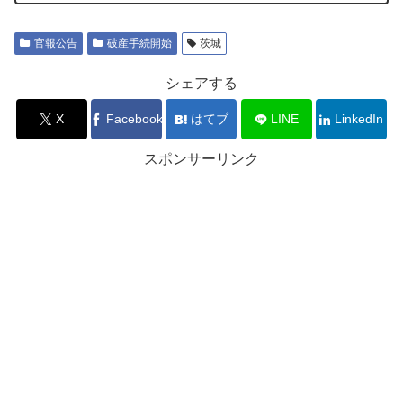
官報公告
破産手続開始
茨城
シェアする
X
Facebook
はてブ
LINE
LinkedIn
スポンサーリンク