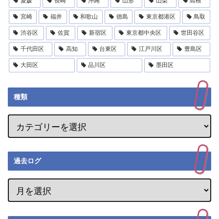
愛媛
長崎
沖縄
山形
山梨
島根
宮崎
福井
和歌山
徳島
東京都港区
鳥取
渋谷区
佐賀
新宿区
東京都中央区
世田谷区
千代田区
高知
台東区
江戸川区
豊島区
大田区
品川区
墨田区
種類
過去ログ