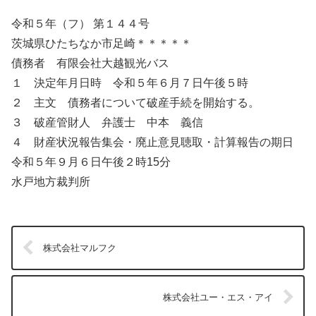
令和５年（フ） 第１４４号
茨城県ひたちなか市足崎＊＊＊＊＊
債務者 有限会社大越観光バス
１ 決定年月日時 令和５年６月７日午後５時
２ 主文 債務者について破産手続を開始する。
３ 破産管財人 弁護士 中本 義信
４ 財産状況報告集会・廃止意見聴取・計算報告の期日
令和５年９月６日午後２時15分
水戸地方裁判所
株式会社マルフク
株式会社ユー・エス・アイ