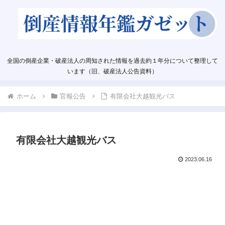
全国の倒産企業・破産法人の周知された情報を過去約１年分について整理して
います（旧、破産法人公告資料）
ホーム
官報公告
有限会社大越観光バス
有限会社大越観光バス
2023.06.16