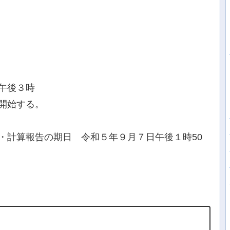
午後３時
開始する。
・計算報告の期日 令和５年９月７日午後１時50