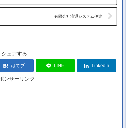
有限会社流通システム伊達
シェアする
はてブ
LINE
LinkedIn
ポンサーリンク