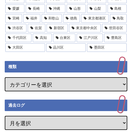
愛媛
長崎
沖縄
山形
山梨
島根
宮崎
福井
和歌山
徳島
東京都港区
鳥取
渋谷区
佐賀
新宿区
東京都中央区
世田谷区
千代田区
高知
台東区
江戸川区
豊島区
大田区
品川区
墨田区
種類
過去ログ