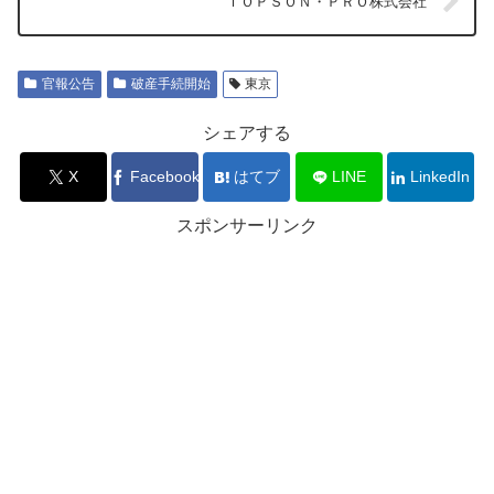
ＴＯＰＳＯＮ・ＰＲＯ株式会社
官報公告
破産手続開始
東京
シェアする
X
Facebook
はてブ
LINE
LinkedIn
スポンサーリンク