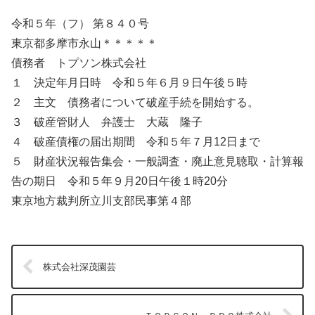
令和５年（フ） 第８４０号
東京都多摩市永山＊＊＊＊＊
債務者 トプソン株式会社
１ 決定年月日時 令和５年６月９日午後５時
２ 主文 債務者について破産手続を開始する。
３ 破産管財人 弁護士 大蔵 隆子
４ 破産債権の届出期間 令和５年７月12日まで
５ 財産状況報告集会・一般調査・廃止意見聴取・計算報
告の期日 令和５年９月20日午後１時20分
東京地方裁判所立川支部民事第４部
株式会社深茂園芸