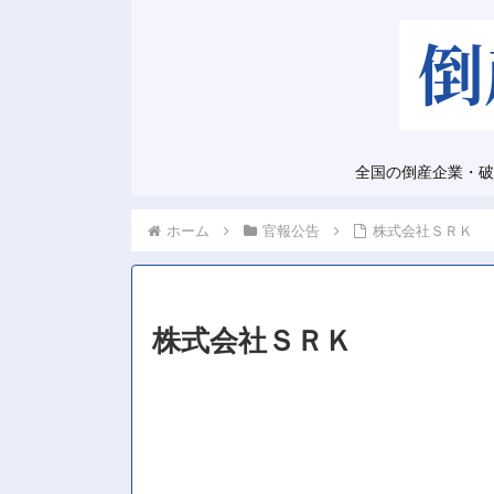
全国の倒産企業・破
ホーム
官報公告
株式会社ＳＲＫ
株式会社ＳＲＫ