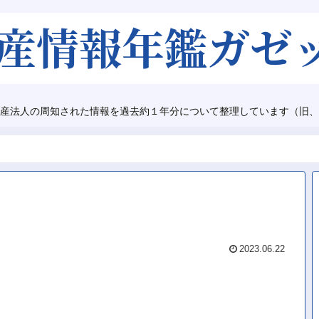
産法人の周知された情報を過去約１年分について整理しています（旧、
2023.06.22