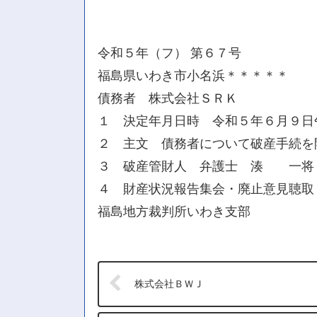
令和５年（フ） 第６７号
福島県いわき市小名浜＊＊＊＊＊
債務者 株式会社ＳＲＫ
１ 決定年月日時 令和５年６月９日
２ 主文 債務者について破産手続を
３ 破産管財人 弁護士 湊 一将
４ 財産状況報告集会・廃止意見聴取・
福島地方裁判所いわき支部
株式会社ＢＷＪ