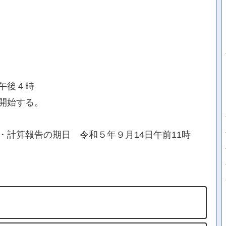
午後４時
開始する。
計算報告の期日 令和５年９月14日午前11時