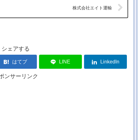
株式会社エイト運輸
シェアする
はてブ
LINE
LinkedIn
ポンサーリンク