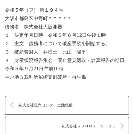
令和５年（フ） 第１９４号
大阪市都島区中野町＊＊＊＊＊
債務者 株式会社大阪測器
１ 決定年月日時 令和５年６月12日午後１時
２ 主文 債務者について破産手続を開始する。
３ 破産管財人 弁護士 元山 陽平
４ 財産状況報告集会・廃止意見聴取・計算報告の期日
令和５年９月21日午前10時
神戸地方裁判所尼崎支部破産・再生係
株式会社読売センター土浦北部
株式会社ＳＵＮＮＹ ＳＩＤＥ