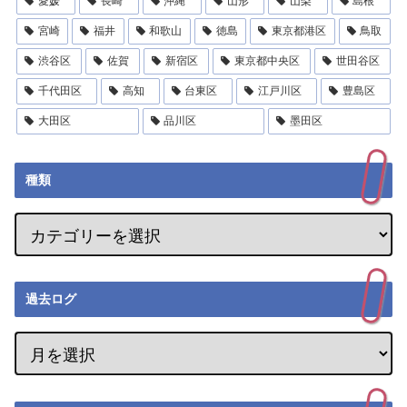
愛媛
長崎
沖縄
山形
山梨
島根
宮崎
福井
和歌山
徳島
東京都港区
鳥取
渋谷区
佐賀
新宿区
東京都中央区
世田谷区
千代田区
高知
台東区
江戸川区
豊島区
大田区
品川区
墨田区
種類
過去ログ