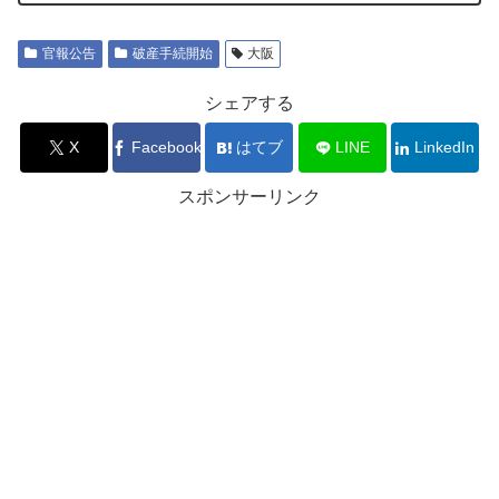
官報公告
破産手続開始
大阪
シェアする
X
Facebook
はてブ
LINE
LinkedIn
スポンサーリンク