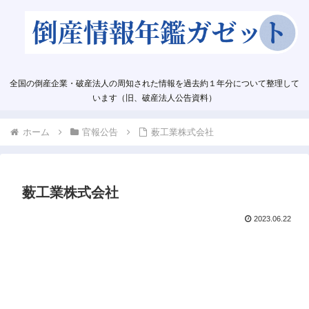
全国の倒産企業・破産法人の周知された情報を過去約１年分について整理して
います（旧、破産法人公告資料）
ホーム
官報公告
薮工業株式会社
薮工業株式会社
2023.06.22