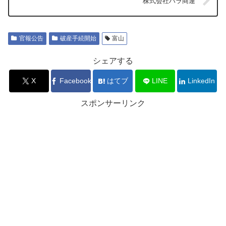
株式会社ハラ商運
官報公告
破産手続開始
富山
シェアする
X
Facebook
はてブ
LINE
LinkedIn
スポンサーリンク