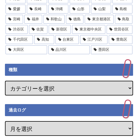
愛媛
長崎
沖縄
山形
山梨
島根
宮崎
福井
和歌山
徳島
東京都港区
鳥取
渋谷区
佐賀
新宿区
東京都中央区
世田谷区
千代田区
高知
台東区
江戸川区
豊島区
大田区
品川区
墨田区
種類
過去ログ