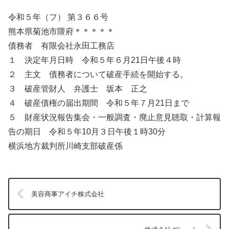
令和５年（フ） 第３６６号
熊本県菊池市隈府＊＊＊＊＊
債務者 有限会社永田工務店
１ 決定年月日時 令和５年６月21日午後４時
２ 主文 債務者について破産手続を開始する。
３ 破産管財人 弁護士 坂本 正之
４ 破産債権の届出期間 令和５年７月21日まで
５ 財産状況報告集会・一般調査・廃止意見聴取・計算報
告の期日 令和５年10月３日午後１時30分
横浜地方裁判所川崎支部破産係
美容商事アイチ株式会社