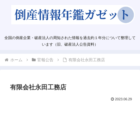
全国の倒産企業・破産法人の周知された情報を過去約１年分について整理して
います（旧、破産法人公告資料）
ホーム
官報公告
有限会社永田工務店
有限会社永田工務店
2023.06.29