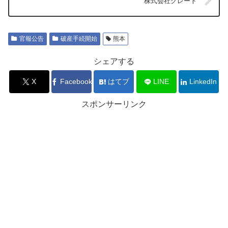
株式会社グレート
官報公告
破産手続開始
熊本
シェアする
X
Facebook
はてブ
LINE
LinkedIn
スポンサーリンク