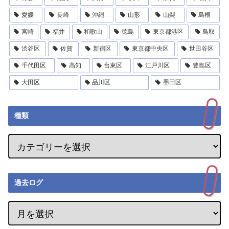
愛媛
長崎
沖縄
山形
山梨
島根
宮崎
福井
和歌山
徳島
東京都港区
鳥取
渋谷区
佐賀
新宿区
東京都中央区
世田谷区
千代田区
高知
台東区
江戸川区
豊島区
大田区
品川区
墨田区
種類
過去ログ