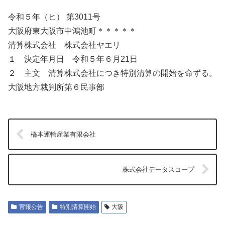
令和５年（ヒ） 第3011号
大阪府東大阪市中鴻池町＊＊＊＊＊
清算株式会社 株式会社ヤエリ
１ 決定年月日 令和５年６月21日
２ 主文 清算株式会社につき特別清算の開始を命ずる。
大阪地方裁判所第６民事部
橋本運輸産業有限会社
株式会社データスコープ
官報公告
特別清算開始
大阪