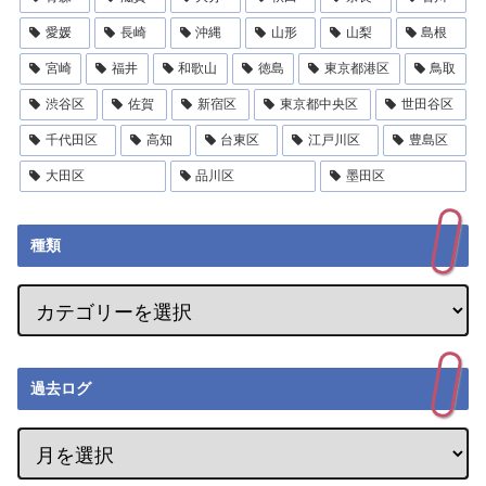
愛媛
長崎
沖縄
山形
山梨
島根
宮崎
福井
和歌山
徳島
東京都港区
鳥取
渋谷区
佐賀
新宿区
東京都中央区
世田谷区
千代田区
高知
台東区
江戸川区
豊島区
大田区
品川区
墨田区
種類
過去ログ