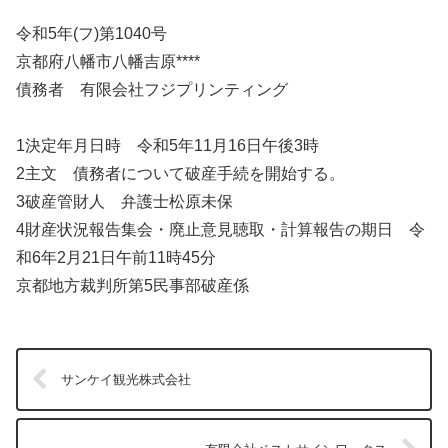
令和5年(フ)第1040号
京都府八幡市八幡吉原****
債務者 有限会社フジプリンティング
1決定年月日時 令和5年11月16日午後3時
2主文 債務者について破産手続を開始する。
3破産管財人 弁護士松原未保
4財産状況報告集会・廃止意見聴取・計算報告の期日 令
和6年2月21日午前11時45分
京都地方裁判所第5民事部破産係
サンケイ観光株式会社