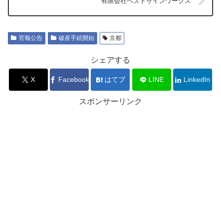
有限会社ベストサインワークス
官報公告
破産手続開始
京都
シェアする
X
Facebook
はてブ
LINE
LinkedIn
スポンサーリンク