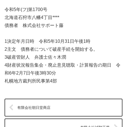
令和5年(フ)第1700号
北海道石狩市八幡4丁目****
債務者 株式会社サポート藤
1決定年月日時 令和5年10月31日午後1時
2主文 債務者について破産手続を開始する。
3破産管財人 弁護士佐々木潤
4財産状況報告集会・廃止意見聴取・計算報告の期日 令
和6年2月7日午後3時30分
札幌地方裁判所民事第4部
有限会社朝日堂商店