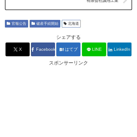
有限会社誠翔工業
官報公告
破産手続開始
北海道
シェアする
X
Facebook
はてブ
LINE
LinkedIn
スポンサーリンク