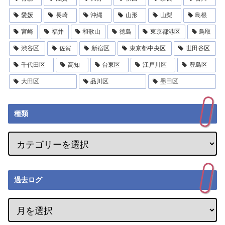
愛媛
長崎
沖縄
山形
山梨
島根
宮崎
福井
和歌山
徳島
東京都港区
鳥取
渋谷区
佐賀
新宿区
東京都中央区
世田谷区
千代田区
高知
台東区
江戸川区
豊島区
大田区
品川区
墨田区
種類
過去ログ