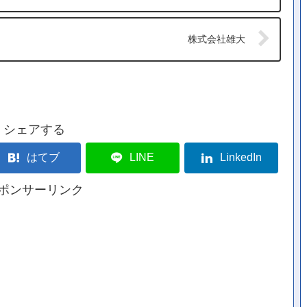
株式会社雄大
シェアする
はてブ
LINE
LinkedIn
ポンサーリンク