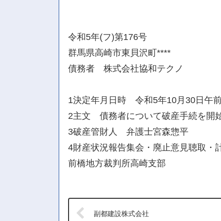
令和5年(フ)第176号
群馬県高崎市東貝沢町****
債務者 株式会社協和テクノ
1決定年月日時 令和5年10月30日午前
2主文 債務者について破産手続を開
3破産管財人 弁護士宮森惣平
4財産状況報告集会・廃止意見聴取・計
前橋地方裁判所高崎支部
副都建設株式会社