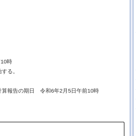
10時
始する。
算報告の期日 令和6年2月5日午前10時