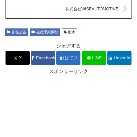
株式会社WISEAUTOMOTIVE
官報公告
破産手続開始
栃木
シェアする
X
Facebook
はてブ
LINE
LinkedIn
スポンサーリンク