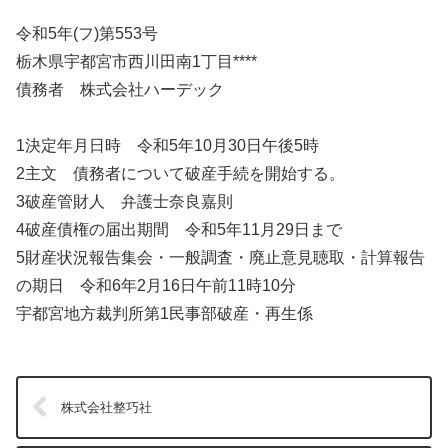
令和5年(フ)第553号
栃木県宇都宮市西川田南1丁目****
債務者 株式会社ハーデック
1決定年月日時 令和5年10月30日午後5時
2主文 債務者について破産手続を開始する。
3破産管財人 弁護士奈良嘉則
4破産債権の届出期間 令和5年11月29日まで
5財産状況報告集会・一般調査・廃止意見聴取・計算報告
の期日 令和6年2月16日午前11時10分
宇都宮地方裁判所第1民事部破産・再生係
株式会社整巧社