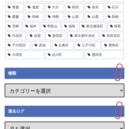
青森
滋賀
大分
秋田
奈良
石川
愛媛
長崎
沖縄
山形
山梨
島根
宮崎
福井
和歌山
徳島
東京都港区
鳥取
渋谷区
佐賀
新宿区
東京都中央区
世田谷区
千代田区
高知
台東区
江戸川区
豊島区
大田区
品川区
墨田区
種類
過去ログ