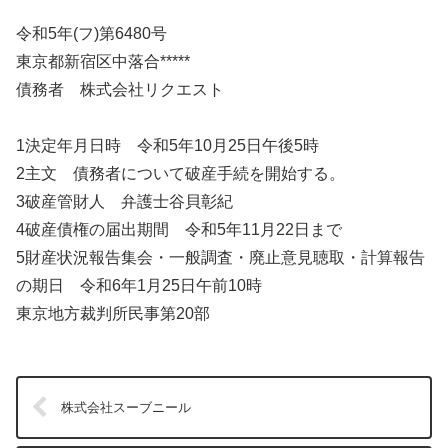
令和5年(フ)第6480号
東京都新宿区中落合*****
債務者 株式会社リクエスト
1決定年月日時 令和5年10月25日午後5時
2主文 債務者について破産手続を開始する。
3破産管財人 弁護士谷貝彰紀
4破産債権の届出期間 令和5年11月22日まで
5財産状況報告集会・一般調査・廃止意見聴取・計算報告
の期日 令和6年1月25日午前10時
東京地方裁判所民事第20部
株式会社スーブニール