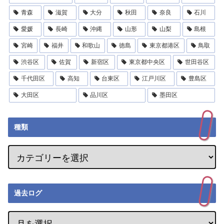
青森
滋賀
大分
秋田
奈良
石川
愛媛
長崎
沖縄
山形
山梨
島根
宮崎
福井
和歌山
徳島
東京都港区
鳥取
渋谷区
佐賀
新宿区
東京都中央区
世田谷区
千代田区
高知
台東区
江戸川区
豊島区
大田区
品川区
墨田区
種類
過去ログ