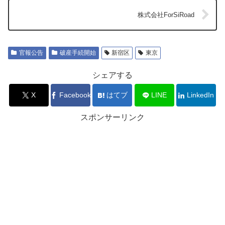
株式会社ForSiRoad
官報公告
破産手続開始
新宿区
東京
シェアする
X
Facebook
はてブ
LINE
LinkedIn
スポンサーリンク