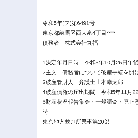
令和5年(フ)第6491号
東京都練馬区西大泉4丁目****
債務者 株式会社丸福
1決定年月日時 令和5年10月25日午後
2主文 債務者について破産手続を開
3破産管財人 弁護士山本幸太郎
4破産債権の届出期間 令和5年11月2
5財産状況報告集会・一般調査・廃止意
時
東京地方裁判所民事第20部