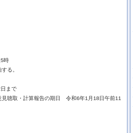
5時
始する。
2日まで
見聴取・計算報告の期日 令和6年1月18日午前11