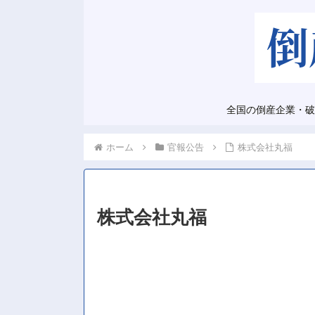
全国の倒産企業・破
ホーム
官報公告
株式会社丸福
株式会社丸福