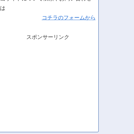
は
コチラのフォームから
スポンサーリンク