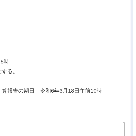
5時
始する。
算報告の期日 令和6年3月18日午前10時