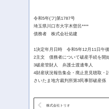
令和5年(フ)第1787号
埼玉県川口市大字木曽呂****
債務者 株式会社佑建
1決定年月日時 令和5年12月11日午後
2主文 債務者について破産手続を開
3破産管財人 弁護士渡邊隼人
4財産状況報告集会・廃止意見聴取・計
さいたま地方裁判所第3民事部破産係
株式会社トリオ