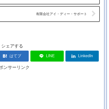
有限会社アイ・ディー・サポート
シェアする
はてブ
LINE
LinkedIn
ポンサーリンク