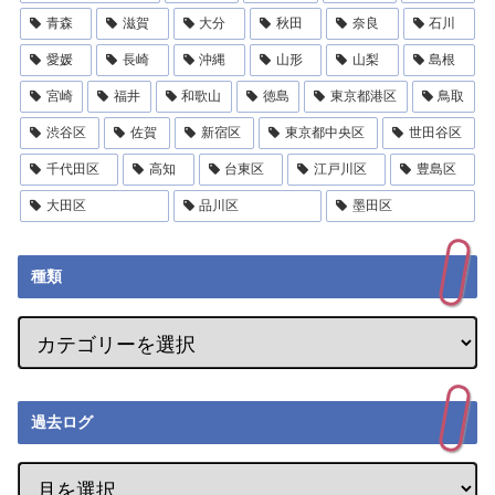
青森
滋賀
大分
秋田
奈良
石川
愛媛
長崎
沖縄
山形
山梨
島根
宮崎
福井
和歌山
徳島
東京都港区
鳥取
渋谷区
佐賀
新宿区
東京都中央区
世田谷区
千代田区
高知
台東区
江戸川区
豊島区
大田区
品川区
墨田区
種類
過去ログ