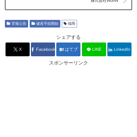
株式会社W00W
官報公告
破産手続開始
福岡
シェアする
X
Facebook
はてブ
LINE
LinkedIn
スポンサーリンク