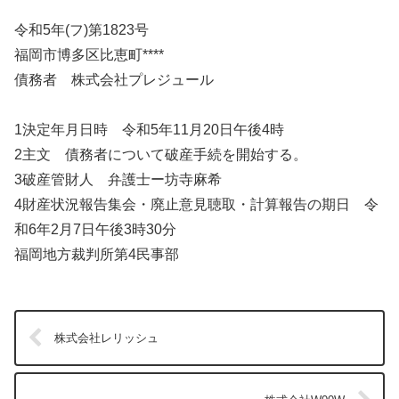
令和5年(フ)第1823号
福岡市博多区比恵町****
債務者 株式会社プレジュール
1決定年月日時 令和5年11月20日午後4時
2主文 債務者について破産手続を開始する。
3破産管財人 弁護士ー坊寺麻希
4財産状況報告集会・廃止意見聴取・計算報告の期日 令
和6年2月7日午後3時30分
福岡地方裁判所第4民事部
株式会社レリッシュ