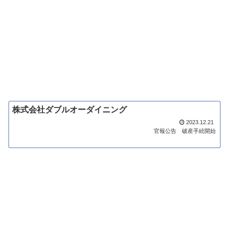
株式会社ダブルオーダイニング
2023.12.21
官報公告
破産手続開始