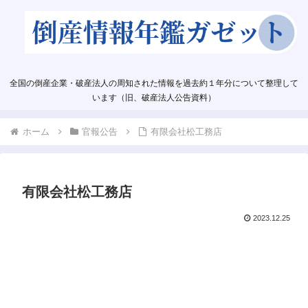
全国の倒産企業・破産法人の周知された情報を過去約１年分について整理して
います（旧、破産法人公告資料）
ホーム
官報公告
有限会社松工務店
有限会社松工務店
2023.12.25