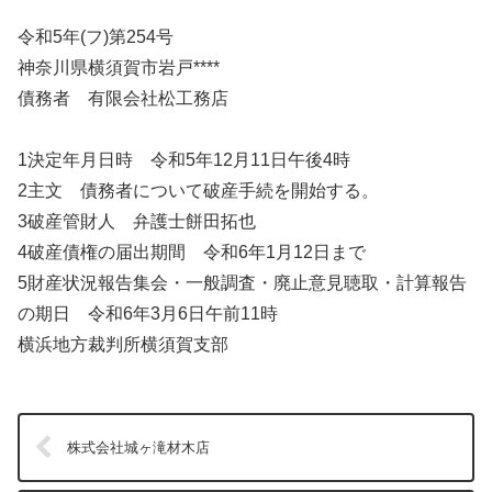
令和5年(フ)第254号
神奈川県横須賀市岩戸****
債務者 有限会社松工務店
1決定年月日時 令和5年12月11日午後4時
2主文 債務者について破産手続を開始する。
3破産管財人 弁護士餅田拓也
4破産債権の届出期間 令和6年1月12日まで
5財産状況報告集会・一般調査・廃止意見聴取・計算報告
の期日 令和6年3月6日午前11時
横浜地方裁判所横須賀支部
株式会社城ヶ滝材木店