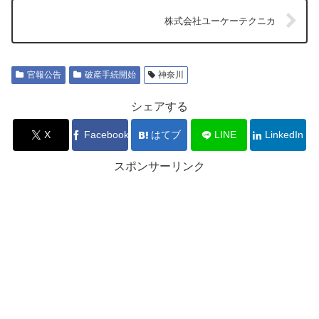
株式会社ユーケーテクニカ
官報公告
破産手続開始
神奈川
シェアする
X
Facebook
はてブ
LINE
LinkedIn
スポンサーリンク