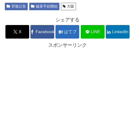
官報公告
破産手続開始
大阪
シェアする
X
Facebook
はてブ
LINE
LinkedIn
スポンサーリンク