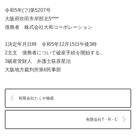
令和5年(フ)第5207号
大阪府吹田市岸部北5****
債務者 株式会社大和コーポレーション
1決定年月日時 令和5年12月15日午後3時
2主文 債務者について破産手続を開始する。
3破産管財人 弁護士荻原星治
大阪地方裁判所第6民事部
有限会社たくや物産
有限会社T・R・C