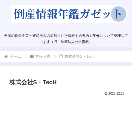
全国の倒産企業・破産法人の周知された情報を過去約１年分について整理して
います（旧、破産法人公告資料）
ホーム
官報公告
株式会社S・TecH
株式会社S・TecH
2023.12.18