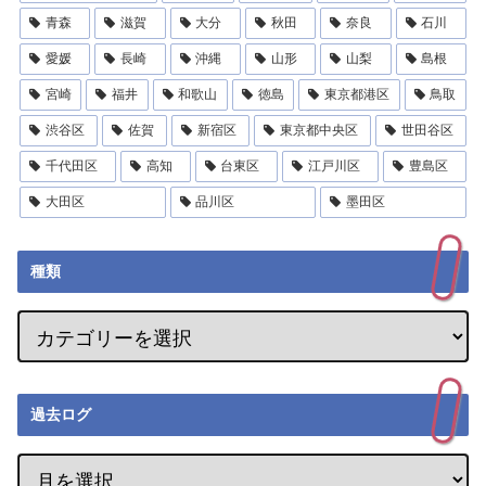
青森
滋賀
大分
秋田
奈良
石川
愛媛
長崎
沖縄
山形
山梨
島根
宮崎
福井
和歌山
徳島
東京都港区
鳥取
渋谷区
佐賀
新宿区
東京都中央区
世田谷区
千代田区
高知
台東区
江戸川区
豊島区
大田区
品川区
墨田区
種類
過去ログ