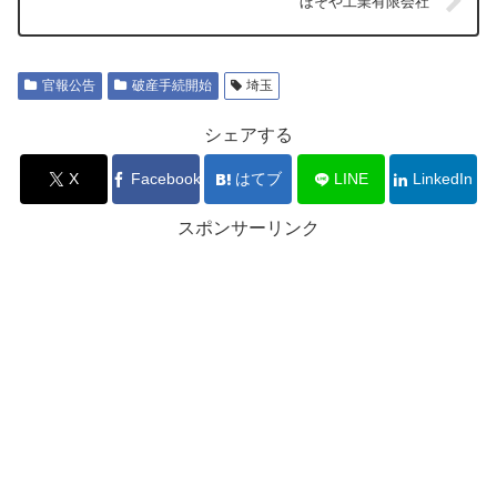
ほそや工業有限会社
官報公告
破産手続開始
埼玉
シェアする
X
Facebook
はてブ
LINE
LinkedIn
スポンサーリンク