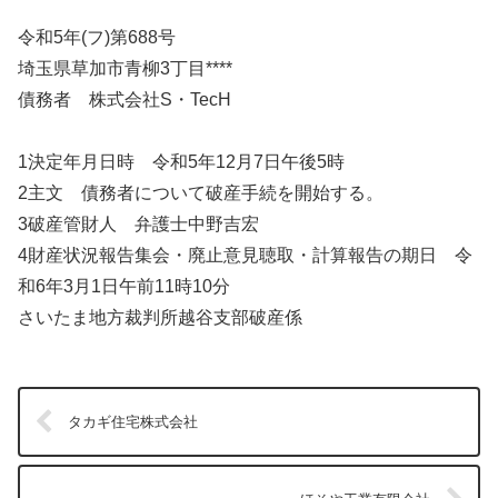
令和5年(フ)第688号
埼玉県草加市青柳3丁目****
債務者 株式会社S・TecH
1決定年月日時 令和5年12月7日午後5時
2主文 債務者について破産手続を開始する。
3破産管財人 弁護士中野吉宏
4財産状況報告集会・廃止意見聴取・計算報告の期日 令
和6年3月1日午前11時10分
さいたま地方裁判所越谷支部破産係
タカギ住宅株式会社