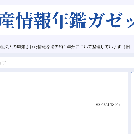
産法人の周知された情報を過去約１年分について整理しています（旧、
イブ
2023.12.25