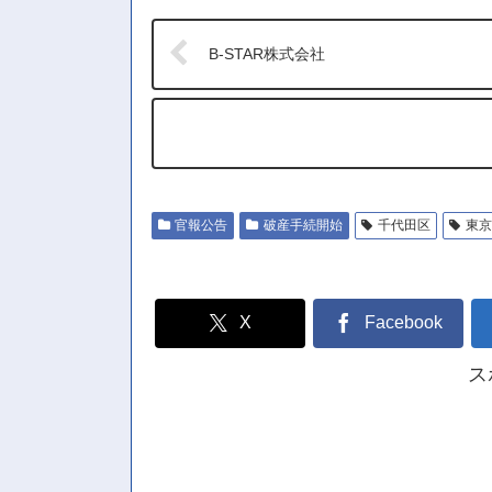
B-STAR株式会社
官報公告
破産手続開始
千代田区
東京
X
Facebook
ス