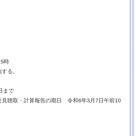
5時
始する。
日まで
見聴取・計算報告の期日 令和6年3月7日午前10