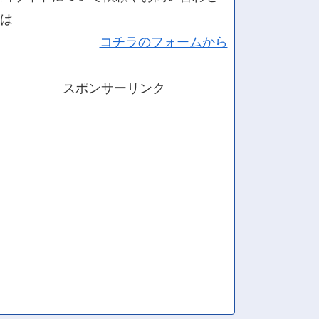
は
コチラのフォームから
スポンサーリンク