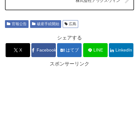
株式会社アックスウィン
官報公告
破産手続開始
広島
シェアする
X
Facebook
はてブ
LINE
LinkedIn
スポンサーリンク