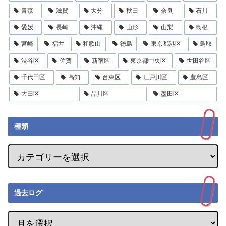
青森
滋賀
大分
秋田
奈良
石川
愛媛
長崎
沖縄
山形
山梨
島根
宮崎
福井
和歌山
徳島
東京都港区
鳥取
渋谷区
佐賀
新宿区
東京都中央区
世田谷区
千代田区
高知
台東区
江戸川区
豊島区
大田区
品川区
墨田区
種類
過去ログ