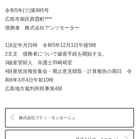
令和5年(フ)第985号
広島市南区西霞町****
債務者 株式会社アンツモーター
1決定年月日時 令和5年12月1日午後5時
2主文 債務者について破産手続を開始する。
3破産管財人 弁護士羽崎靖宏
4財産状況報告集会・廃止意見聴取・計算報告の期日 令
和6年3月4日午前10時
広島地方裁判所民事第4部
株式会社プティ・モンターニュ