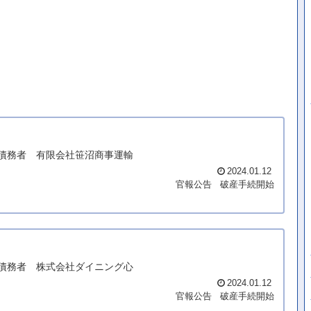
** 債務者 有限会社笹沼商事運輸
2024.01.12
官報公告
破産手続開始
** 債務者 株式会社ダイニング心
2024.01.12
官報公告
破産手続開始