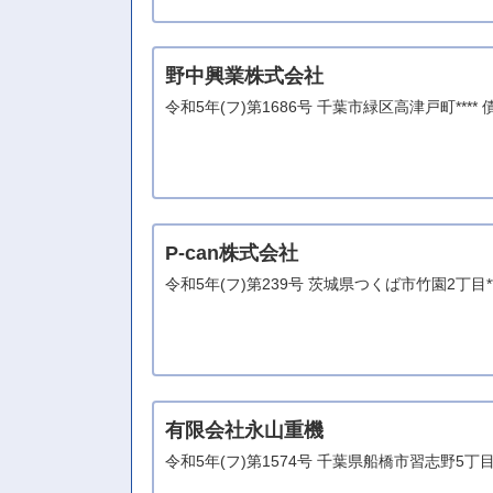
野中興業株式会社
令和5年(フ)第1686号 千葉市緑区高津戸町***
P-can株式会社
令和5年(フ)第239号 茨城県つくば市竹園2丁目**
有限会社永山重機
令和5年(フ)第1574号 千葉県船橋市習志野5丁目