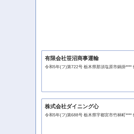
有限会社笹沼商事運輸
令和5年(フ)第722号 栃木県那須塩原市鍋掛**
株式会社ダイニング心
令和5年(フ)第688号 栃木県宇都宮市竹林町**