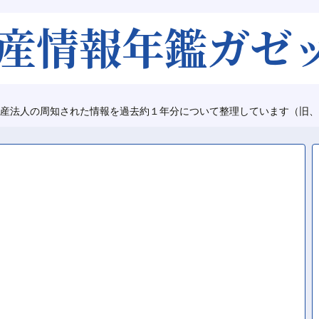
産法人の周知された情報を過去約１年分について整理しています（旧、