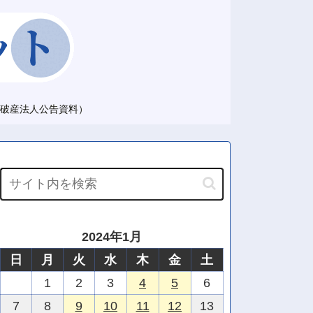
破産法人公告資料）
2024年1月
日
月
火
水
木
金
土
1
2
3
4
5
6
7
8
9
10
11
12
13