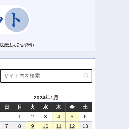
破産法人公告資料）
2024年1月
日
月
火
水
木
金
土
1
2
3
4
5
6
7
8
9
10
11
12
13