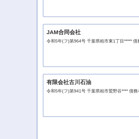
JAM合同会社
令和5年(フ)第964号 千葉県柏市東1丁目*****
有限会社古川石油
令和5年(フ)第941号 千葉県柏市鷲野谷**** 