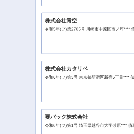
株式会社青空
令和5年(フ)第2705号 川崎市中原区市ノ坪***
株式会社カタリベ
令和6年(フ)第3号 東京都新宿区新宿5丁目***
要パック株式会社
令和6年(フ)第1号 埼玉県越谷市大字砂原****