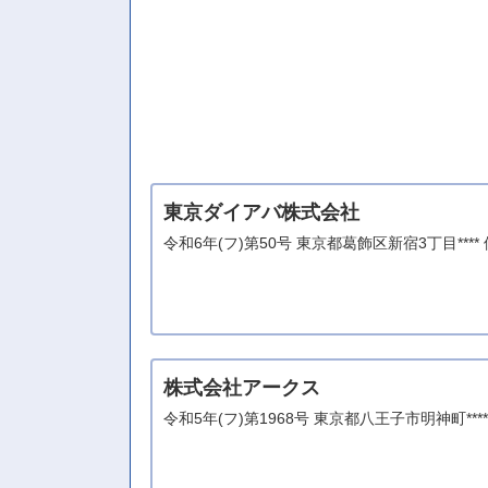
東京ダイアバ株式会社
令和6年(フ)第50号 東京都葛飾区新宿3丁目**
株式会社アークス
令和5年(フ)第1968号 東京都八王子市明神町*