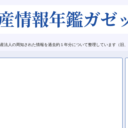
産法人の周知された情報を過去約１年分について整理しています（旧、