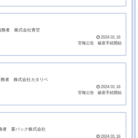
* 債務者 株式会社青空
2024.01.16
官報公告
破産手続開始
* 債務者 株式会社カタリベ
2024.01.16
官報公告
破産手続開始
 債務者 要パック株式会社
2024.01.16