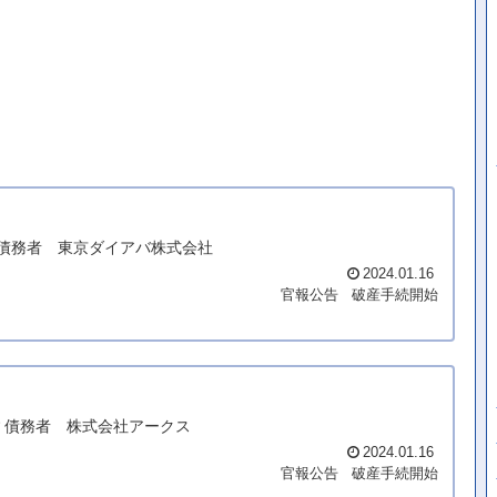
** 債務者 東京ダイアバ株式会社
2024.01.16
官報公告
破産手続開始
*** 債務者 株式会社アークス
2024.01.16
官報公告
破産手続開始