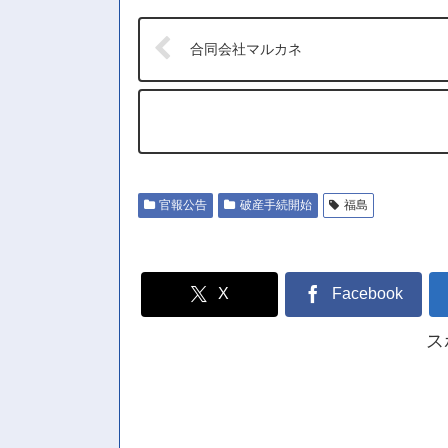
合同会社マルカネ
官報公告
破産手続開始
福島
X
Facebook
ス