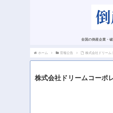
全国の倒産企業・破
ホーム
官報公告
株式会社ドリーム
株式会社ドリームコーポ