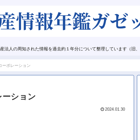
産法人の周知された情報を過去約１年分について整理しています（旧、
コーポレーション
レーション
2024.01.30