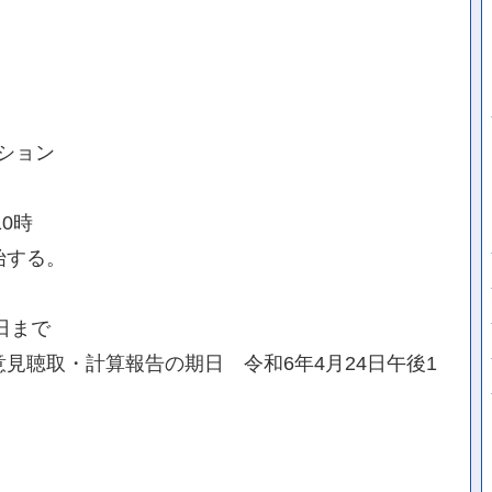
ション
0時
始する。
日まで
見聴取・計算報告の期日 令和6年4月24日午後1