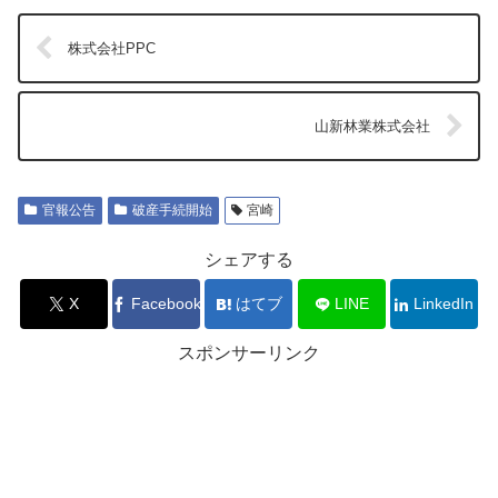
株式会社PPC
山新林業株式会社
官報公告
破産手続開始
宮崎
シェアする
X
Facebook
はてブ
LINE
LinkedIn
スポンサーリンク