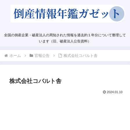
全国の倒産企業・破産法人の周知された情報を過去約１年分について整理して
います（旧、破産法人公告資料）
ホーム
官報公告
株式会社コバルト舎
株式会社コバルト舎
2024.01.10