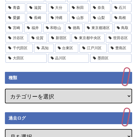
青森
滋賀
大分
秋田
奈良
石川
愛媛
長崎
沖縄
山形
山梨
島根
宮崎
福井
和歌山
徳島
東京都港区
鳥取
渋谷区
佐賀
新宿区
東京都中央区
世田谷区
千代田区
高知
台東区
江戸川区
豊島区
大田区
品川区
墨田区
種類
過去ログ