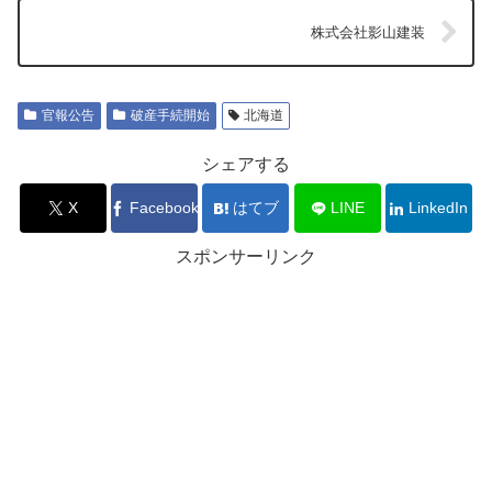
株式会社影山建装
官報公告
破産手続開始
北海道
シェアする
X
Facebook
はてブ
LINE
LinkedIn
スポンサーリンク