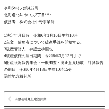
令和5年(フ)第422号
北海道北斗市中央2丁目****
債務者 株式会社中野事業所
1決定年月日時 令和6年1月16日午前10時
2主文 債務者について破産手続を開始する。
3破産管財人 弁護士柳順也
4破産債権の届出期間 令和6年3月12日まで
5財産状況報告集会・一般調査・廃止意見聴取・計算報告
の期日 令和6年4月18日午前10時15分
函館地方裁判所
有限会社丸征建設興業