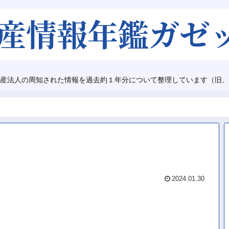
産法人の周知された情報を過去約１年分について整理しています（旧、
2024.01.30