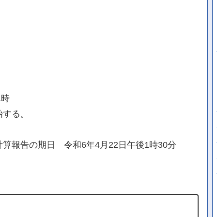
1時
始する。
算報告の期日 令和6年4月22日午後1時30分