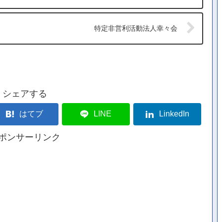
特定非営利活動法人幸々会
シェアする
はてブ
LINE
LinkedIn
ポンサーリンク