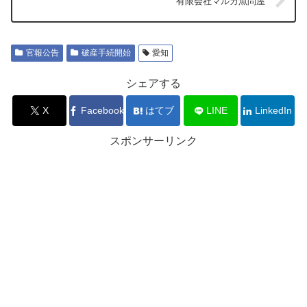
有限会社マルカ魚問屋
官報公告
破産手続開始
愛知
シェアする
X
Facebook
はてブ
LINE
LinkedIn
スポンサーリンク