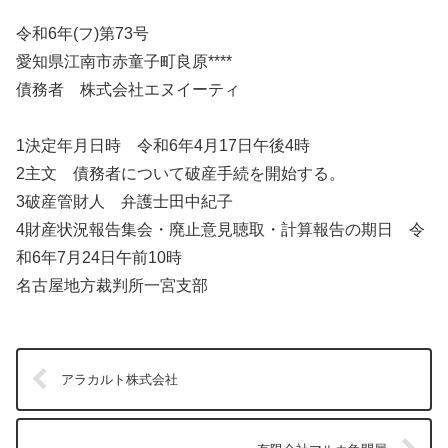
令和6年(フ)第73号
愛知県江南市赤童子町良原****
債務者 株式会社エヌイーティ
1決定年月日時 令和6年4月17日午後4時
2主文 債務者について破産手続を開始する。
3破産管財人 弁護士田中紀子
4財産状況報告集会・廃止意見聴取・計算報告の期日 令
和6年7月24日午前10時
名古屋地方裁判所一宮支部
アラカルト株式会社