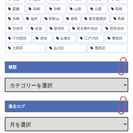
愛媛
長崎
沖縄
山形
山梨
島根
宮崎
福井
和歌山
徳島
東京都港区
鳥取
渋谷区
佐賀
新宿区
東京都中央区
世田谷区
千代田区
高知
台東区
江戸川区
豊島区
大田区
品川区
墨田区
種類
過去ログ