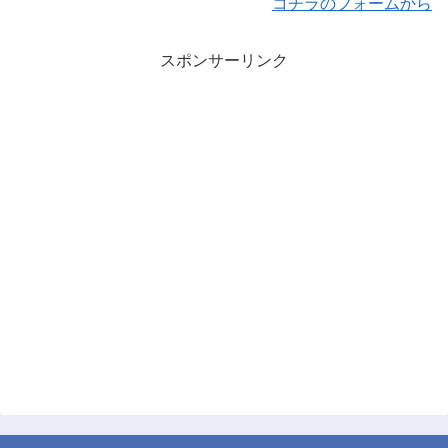
コチラのフォームから
スポンサーリンク