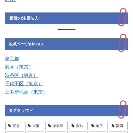
’最近の注目法人’
地域ページpickup
東京都
港区（東京）
渋谷区（東京）
千代田区（東京）
三多摩地区（東京）
タグクラウド
東京
大阪
神奈川
愛知
埼玉
福岡