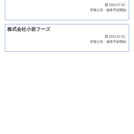
2022.07.01
官報公告
破産手続開始
株式会社小岩フーズ
2022.07.01
官報公告
破産手続開始