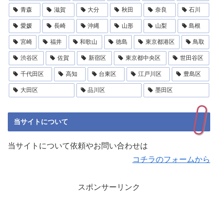
青森
滋賀
大分
秋田
奈良
石川
愛媛
長崎
沖縄
山形
山梨
島根
宮崎
福井
和歌山
徳島
東京都港区
鳥取
渋谷区
佐賀
新宿区
東京都中央区
世田谷区
千代田区
高知
台東区
江戸川区
豊島区
大田区
品川区
墨田区
当サイトについて
当サイトについて依頼やお問い合わせは
コチラのフォームから
スポンサーリンク