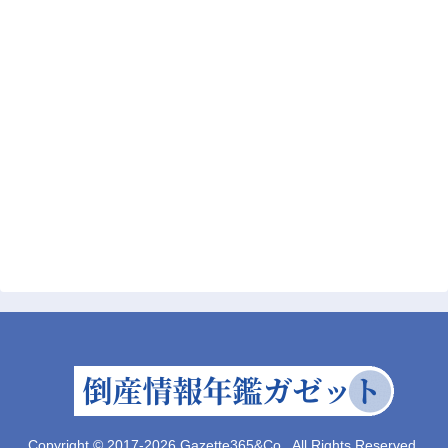
Copyright © 2017-2026 Gazette365&Co., All Rights Reserved.