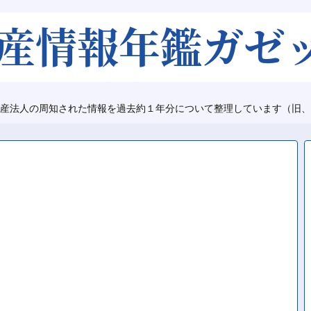
産法人の周知された情報を過去約１年分について整理しています（旧、