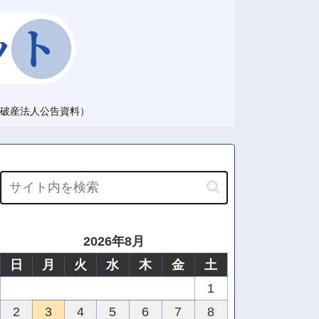
破産法人公告資料）
2026年8月
日
月
火
水
木
金
土
1
2
3
4
5
6
7
8