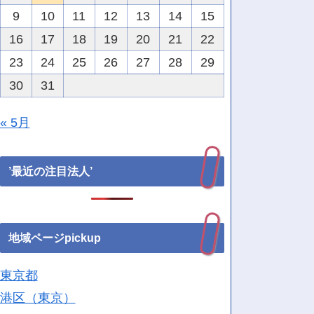
9
10
11
12
13
14
15
16
17
18
19
20
21
22
23
24
25
26
27
28
29
30
31
« 5月
’最近の注目法人’
地域ページpickup
東京都
港区（東京）