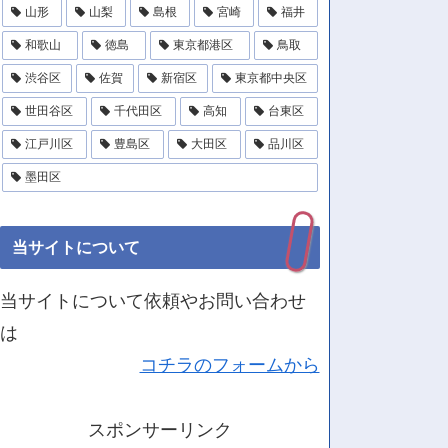
山形
山梨
島根
宮崎
福井
和歌山
徳島
東京都港区
鳥取
渋谷区
佐賀
新宿区
東京都中央区
世田谷区
千代田区
高知
台東区
江戸川区
豊島区
大田区
品川区
墨田区
当サイトについて
当サイトについて依頼やお問い合わせ
は
コチラのフォームから
スポンサーリンク