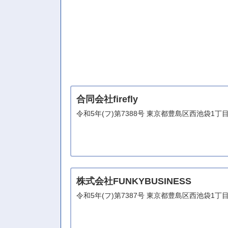
合同会社firefly
令和5年(フ)第7388号 東京都豊島区西池袋1丁目***
株式会社FUNKYBUSINESS
令和5年(フ)第7387号 東京都豊島区西池袋1丁目**