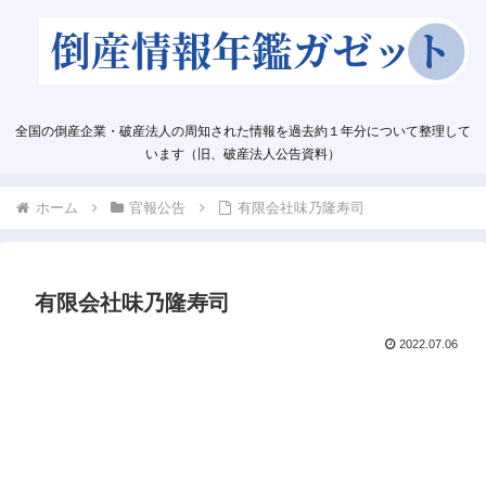
全国の倒産企業・破産法人の周知された情報を過去約１年分について整理して
います（旧、破産法人公告資料）
ホーム
官報公告
有限会社味乃隆寿司
有限会社味乃隆寿司
2022.07.06