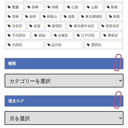
愛媛
長崎
沖縄
山形
山梨
島根
宮崎
福井
和歌山
徳島
東京都港区
鳥取
渋谷区
佐賀
新宿区
東京都中央区
世田谷区
千代田区
高知
台東区
江戸川区
豊島区
大田区
品川区
墨田区
種類
過去ログ