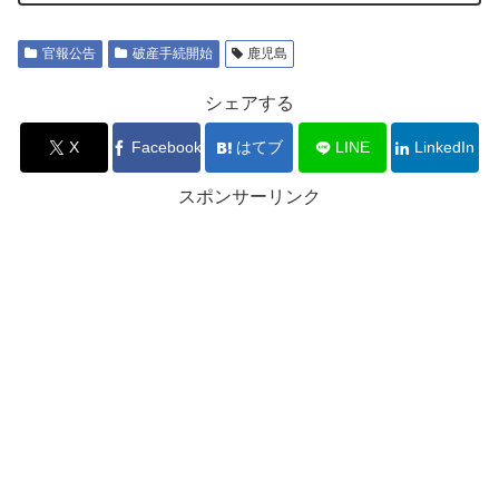
官報公告
破産手続開始
鹿児島
シェアする
X
Facebook
はてブ
LINE
LinkedIn
スポンサーリンク