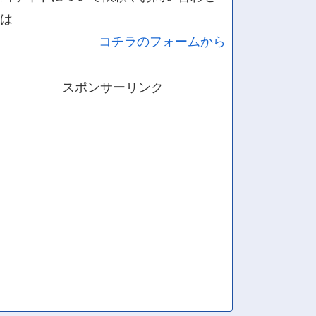
は
コチラのフォームから
スポンサーリンク