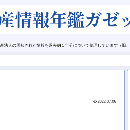
産法人の周知された情報を過去約１年分について整理しています（旧、
2022.07.06