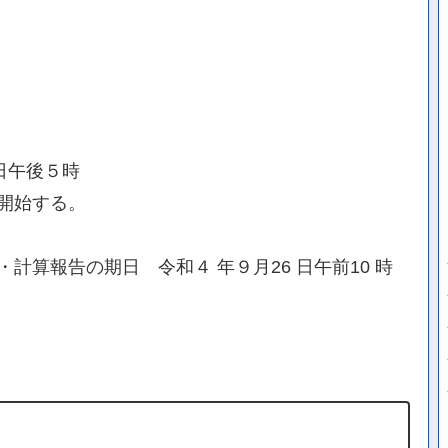
日午後５時
開始する。
計算報告の期日 令和４ 年９月26 日午前10 時