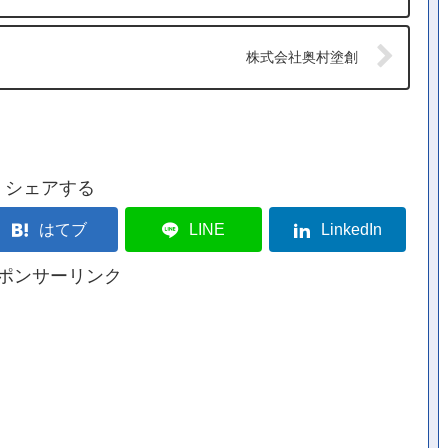
株式会社奥村塗創
シェアする
はてブ
LINE
LinkedIn
ポンサーリンク