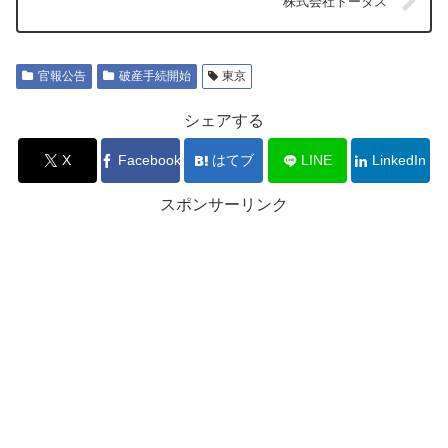
株式会社トータス
官報公告
破産手続開始
東京
シェアする
X
Facebook
はてブ
LINE
LinkedIn
スポンサーリンク