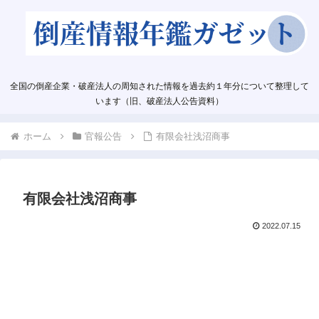
全国の倒産企業・破産法人の周知された情報を過去約１年分について整理して
います（旧、破産法人公告資料）
ホーム
官報公告
有限会社浅沼商事
有限会社浅沼商事
2022.07.15