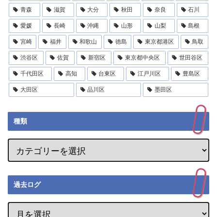
青森
滋賀
大分
秋田
奈良
石川
愛媛
長崎
沖縄
山形
山梨
島根
宮崎
福井
和歌山
徳島
東京都港区
鳥取
渋谷区
佐賀
新宿区
東京都中央区
世田谷区
千代田区
高知
台東区
江戸川区
豊島区
大田区
品川区
墨田区
種類
過去ログ