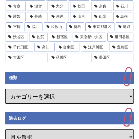
青森
滋賀
大分
秋田
奈良
石川
愛媛
長崎
沖縄
山形
山梨
島根
宮崎
福井
和歌山
徳島
東京都港区
鳥取
渋谷区
佐賀
新宿区
東京都中央区
世田谷区
千代田区
高知
台東区
江戸川区
豊島区
大田区
品川区
墨田区
種類
過去ログ