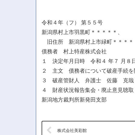
令和４年（フ） 第５５号
新潟県村上市羽黒町＊＊＊＊＊、
旧住所 新潟県村上市緑町＊＊＊＊
債務者 村上特産株式会社
１ 決定年月日時 令和４ 年７ 月８日
２ 主文 債務者について破産手続を
３ 破産管財人 弁護士 佐藤 克哉
４ 財産状況報告集会・廃止意見聴取・
新潟地方裁判所新発田支部
株式会社美彩館