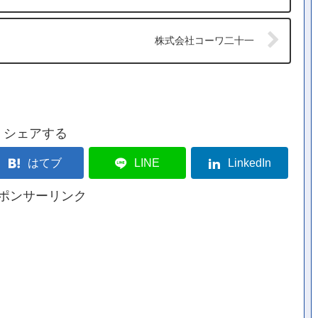
株式会社コーワ二十一
シェアする
はてブ
LINE
LinkedIn
ポンサーリンク