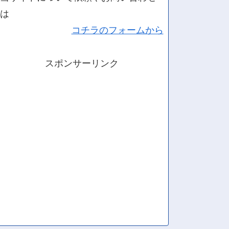
は
コチラのフォームから
スポンサーリンク