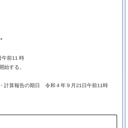
＊
午前11 時
開始する。
計算報告の期日 令和４年９月21日午前11時