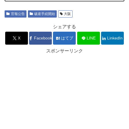
官報公告
破産手続開始
大阪
シェアする
X
Facebook
はてブ
LINE
LinkedIn
スポンサーリンク