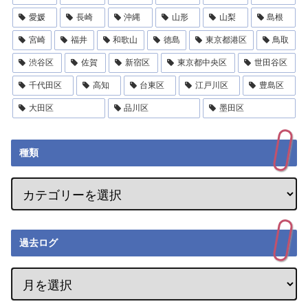
愛媛
長崎
沖縄
山形
山梨
島根
宮崎
福井
和歌山
徳島
東京都港区
鳥取
渋谷区
佐賀
新宿区
東京都中央区
世田谷区
千代田区
高知
台東区
江戸川区
豊島区
大田区
品川区
墨田区
種類
過去ログ