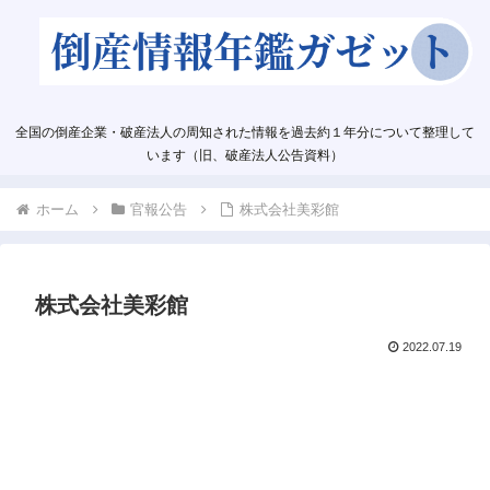
全国の倒産企業・破産法人の周知された情報を過去約１年分について整理して
います（旧、破産法人公告資料）
ホーム
官報公告
株式会社美彩館
株式会社美彩館
2022.07.19