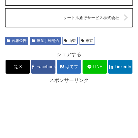
タートル旅行サービス株式会社
官報公告
破産手続開始
山梨
東京
シェアする
X
Facebook
はてブ
LINE
LinkedIn
スポンサーリンク