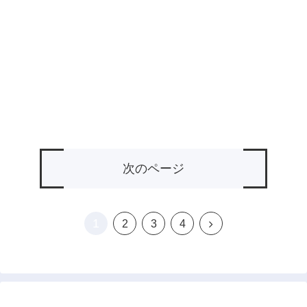
次のページ
1
次
2
3
4
へ