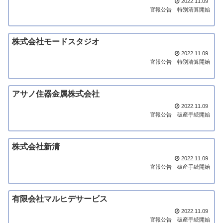
2022.11.09
官報公告
特別清算開始
株式会社モードスタジオ
2022.11.09
官報公告
特別清算開始
アサノ住器金属株式会社
2022.11.09
官報公告
破産手続開始
株式会社新清
2022.11.09
官報公告
破産手続開始
有限会社マルヒデサービス
2022.11.09
官報公告
破産手続開始