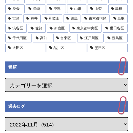
愛媛
長崎
沖縄
山形
山梨
島根
宮崎
福井
和歌山
徳島
東京都港区
鳥取
渋谷区
佐賀
新宿区
東京都中央区
世田谷区
千代田区
高知
台東区
江戸川区
豊島区
大田区
品川区
墨田区
種類
過去ログ