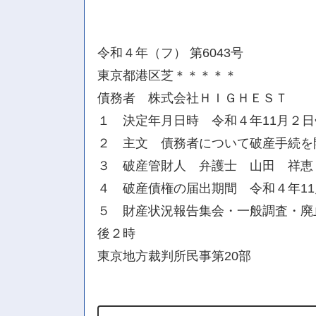
令和４年（フ） 第6043号
東京都港区芝＊＊＊＊＊
債務者 株式会社ＨＩＧＨＥＳＴ
１ 決定年月日時 令和４年11月２
２ 主文 債務者について破産手続を
３ 破産管財人 弁護士 山田 祥恵
４ 破産債権の届出期間 令和４年11
５ 財産状況報告集会・一般調査・廃
後２時
東京地方裁判所民事第20部