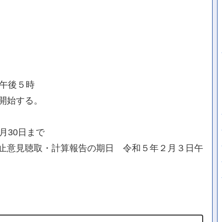
日午後５時
開始する。
月30日まで
止意見聴取・計算報告の期日 令和５年２月３日午