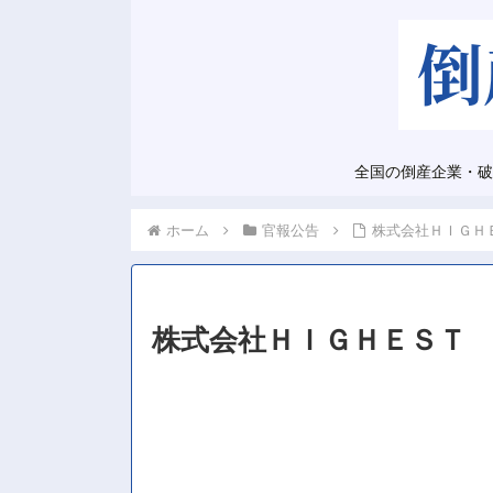
全国の倒産企業・破
ホーム
官報公告
株式会社ＨＩＧＨ
株式会社ＨＩＧＨＥＳＴ