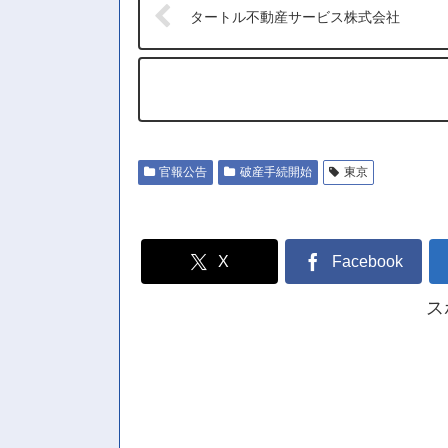
タートル不動産サービス株式会社
官報公告
破産手続開始
東京
X
Facebook
ス