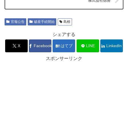
株式会社徳善
官報公告
破産手続開始
島根
シェアする
X
Facebook
はてブ
LINE
LinkedIn
スポンサーリンク