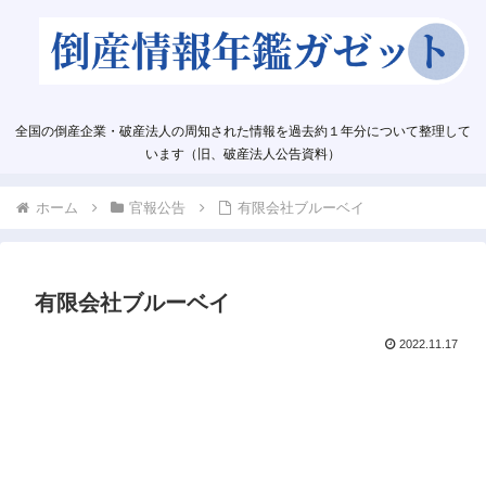
全国の倒産企業・破産法人の周知された情報を過去約１年分について整理して
います（旧、破産法人公告資料）
ホーム
官報公告
有限会社ブルーベイ
有限会社ブルーベイ
2022.11.17