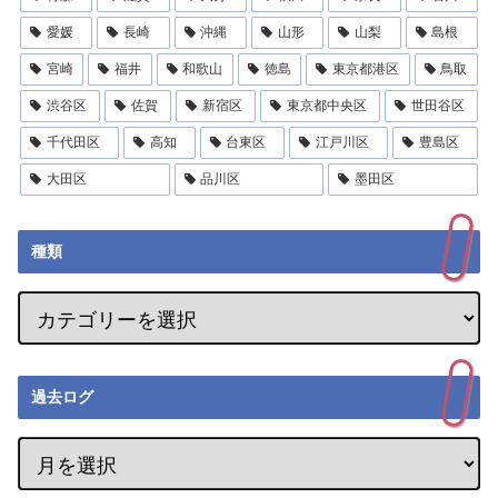
愛媛
長崎
沖縄
山形
山梨
島根
宮崎
福井
和歌山
徳島
東京都港区
鳥取
渋谷区
佐賀
新宿区
東京都中央区
世田谷区
千代田区
高知
台東区
江戸川区
豊島区
大田区
品川区
墨田区
種類
過去ログ