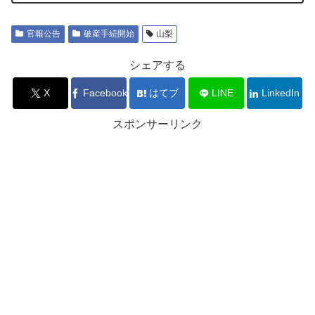
官報公告
破産手続開始
山梨
シェアする
X
Facebook
はてブ
LINE
LinkedIn
スポンサーリンク