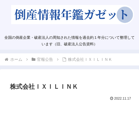
全国の倒産企業・破産法人の周知された情報を過去約１年分について整理して
います（旧、破産法人公告資料）
ホーム
官報公告
株式会社ＩＸＩＬＩＮＫ
株式会社ＩＸＩＬＩＮＫ
2022.11.17