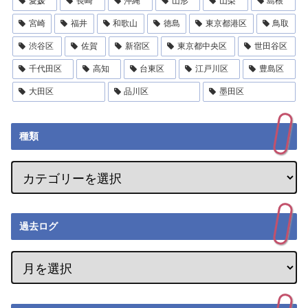
愛媛
長崎
沖縄
山形
山梨
島根
宮崎
福井
和歌山
徳島
東京都港区
鳥取
渋谷区
佐賀
新宿区
東京都中央区
世田谷区
千代田区
高知
台東区
江戸川区
豊島区
大田区
品川区
墨田区
種類
過去ログ