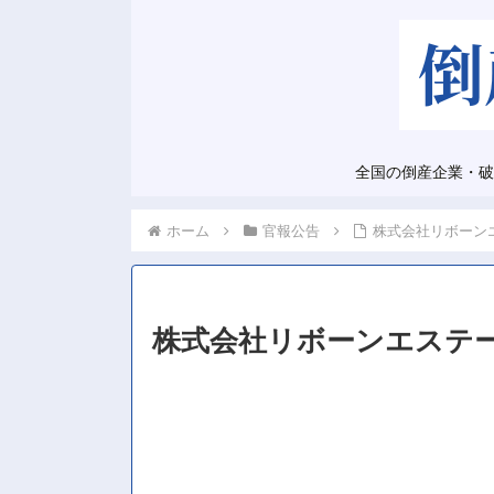
全国の倒産企業・破
ホーム
官報公告
株式会社リボーン
株式会社リボーンエステ