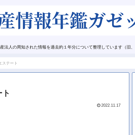
産法人の周知された情報を過去約１年分について整理しています（旧、
エステート
ート
2022.11.17