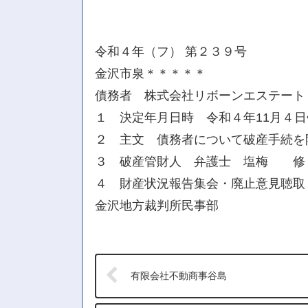
令和４年（フ） 第２３９号
金沢市泉＊＊＊＊＊
債務者 株式会社リボーンエステート
１ 決定年月日時 令和４年11月４
２ 主文 債務者について破産手続を
３ 破産管財人 弁護士 塩梅 修
４ 財産状況報告集会・廃止意見聴取・
金沢地方裁判所民事部
有限会社不動商事谷島