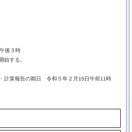
日午後３時
開始する。
計算報告の期日 令和５年２月15日午前11時