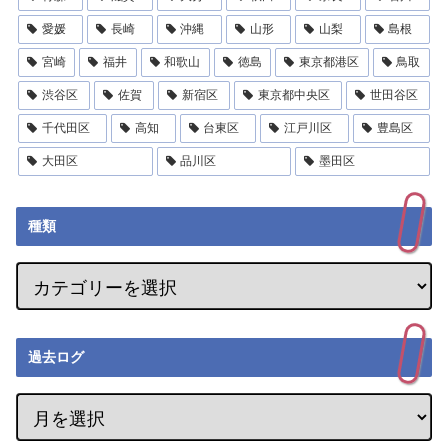
愛媛
長崎
沖縄
山形
山梨
島根
宮崎
福井
和歌山
徳島
東京都港区
鳥取
渋谷区
佐賀
新宿区
東京都中央区
世田谷区
千代田区
高知
台東区
江戸川区
豊島区
大田区
品川区
墨田区
種類
過去ログ