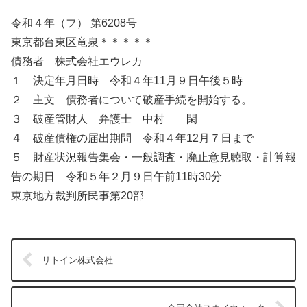
令和４年（フ） 第6208号
東京都台東区竜泉＊＊＊＊＊
債務者 株式会社エウレカ
１ 決定年月日時 令和４年11月９日午後５時
２ 主文 債務者について破産手続を開始する。
３ 破産管財人 弁護士 中村 閑
４ 破産債権の届出期問 令和４年12月７日まで
５ 財産状況報告集会・一般調査・廃止意見聴取・計算報
告の期日 令和５年２月９日午前11時30分
東京地方裁判所民事第20部
リトイン株式会社