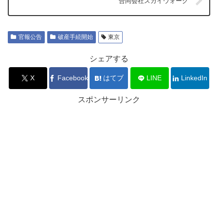
合同会社スカイウォーク
官報公告
破産手続開始
東京
シェアする
X
Facebook
はてブ
LINE
LinkedIn
スポンサーリンク