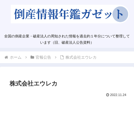
全国の倒産企業・破産法人の周知された情報を過去約１年分について整理して
います（旧、破産法人公告資料）
ホーム
官報公告
株式会社エウレカ
株式会社エウレカ
2022.11.24