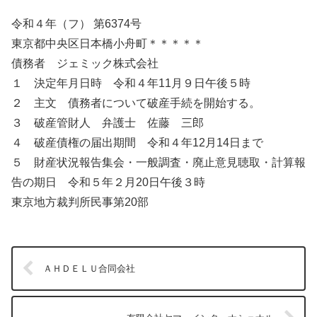
令和４年（フ） 第6374号
東京都中央区日本橋小舟町＊＊＊＊＊
債務者 ジェミック株式会社
１ 決定年月日時 令和４年11月９日午後５時
２ 主文 債務者について破産手続を開始する。
３ 破産管財人 弁護士 佐藤 三郎
４ 破産債権の届出期間 令和４年12月14日まで
５ 財産状況報告集会・一般調査・廃止意見聴取・計算報
告の期日 令和５年２月20日午後３時
東京地方裁判所民事第20部
ＡＨＤＥＬＵ合同会社