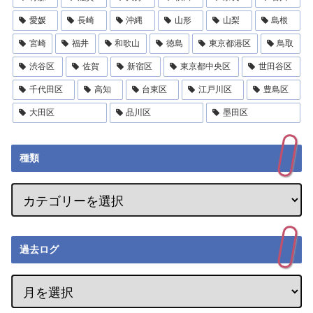
愛媛
長崎
沖縄
山形
山梨
島根
宮崎
福井
和歌山
徳島
東京都港区
鳥取
渋谷区
佐賀
新宿区
東京都中央区
世田谷区
千代田区
高知
台東区
江戸川区
豊島区
大田区
品川区
墨田区
種類
過去ログ