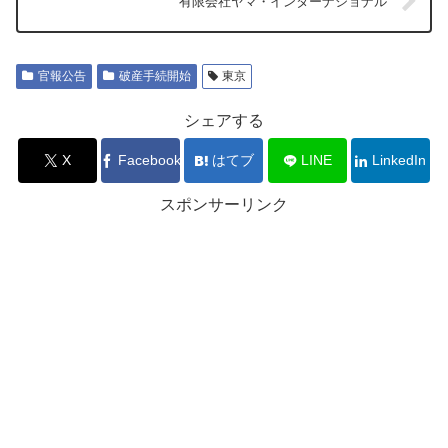
有限会社ヤマ・インターナショナル
官報公告
破産手続開始
東京
シェアする
X
Facebook
はてブ
LINE
LinkedIn
スポンサーリンク