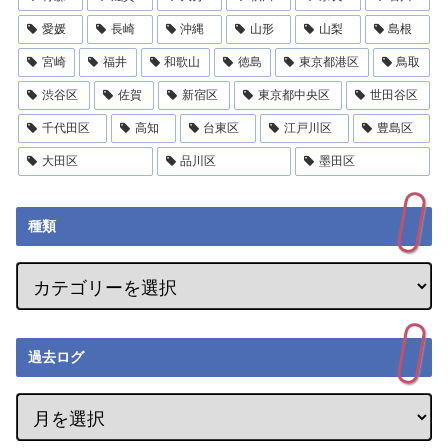
愛媛
長崎
沖縄
山形
山梨
島根
宮崎
福井
和歌山
徳島
東京都港区
鳥取
渋谷区
佐賀
新宿区
東京都中央区
世田谷区
千代田区
高知
台東区
江戸川区
豊島区
大田区
品川区
墨田区
種類
過去ログ