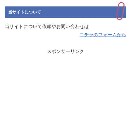
当サイトについて
当サイトについて依頼やお問い合わせは
コチラのフォームから
スポンサーリンク