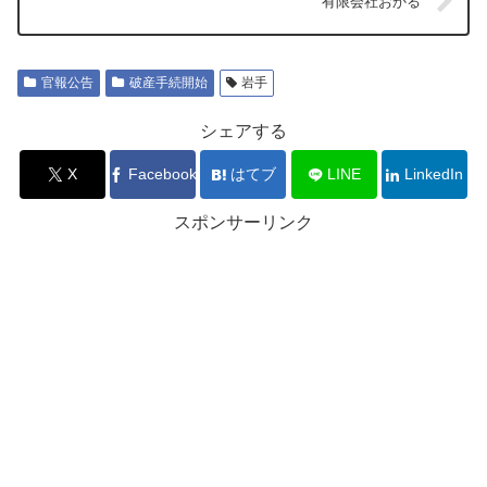
有限会社おかる
官報公告
破産手続開始
岩手
シェアする
X
Facebook
はてブ
LINE
LinkedIn
スポンサーリンク