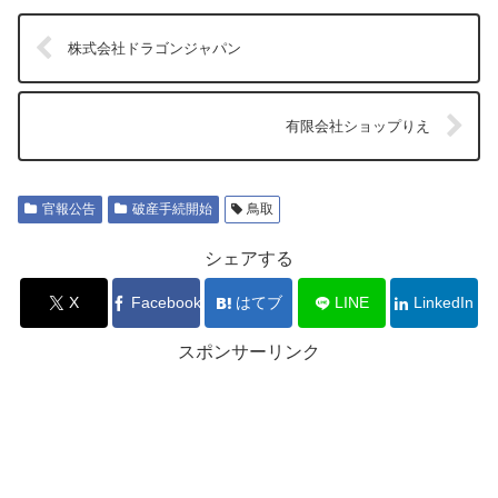
株式会社ドラゴンジャパン
有限会社ショップりえ
官報公告
破産手続開始
鳥取
シェアする
X
Facebook
はてブ
LINE
LinkedIn
スポンサーリンク